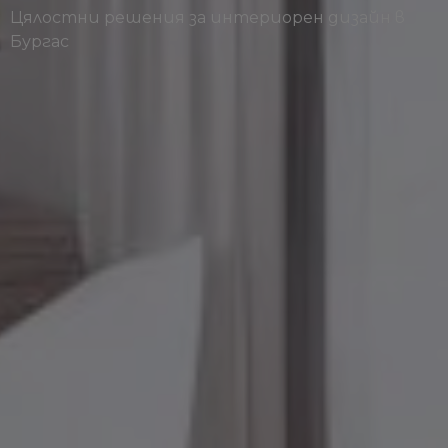
Цялостни решения за интериорен дизайн в
Бургас