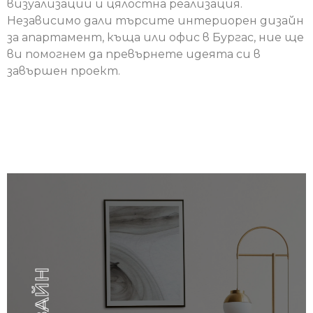
визуализации и цялостна реализация.
Независимо дали търсите интериорен дизайн
за апартамент, къща или офис в Бургас, ние ще
ви помогнем да превърнете идеята си в
завършен проект.