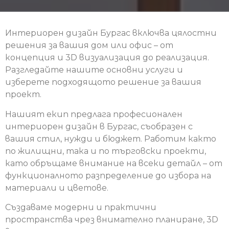
Интериорен дизайн Бургас включва цялостни
решения за вашия дом или офис – от
концепция и 3D визуализация до реализация.
Разгледайте нашите основни услуги и
изберете подходящото решение за вашия
проект.
Нашият екип предлага професионален
интериорен дизайн в Бургас, съобразен с
вашия стил, нужди и бюджет. Работим както
по жилищни, така и по търговски проекти,
като обръщаме внимание на всеки детайл – от
функционалното разпределение до избора на
материали и цветове.
Създаваме модерни и практични
пространства чрез внимателно планиране, 3D