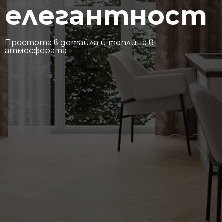
елегантност
Простота в детайла и топлина в
атмосферата